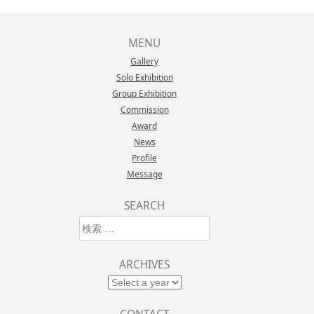
MENU
Gallery
Solo Exhibition
Group Exhibition
Commission
Award
News
Profile
Message
SEARCH
検索
ARCHIVES
CONTACT