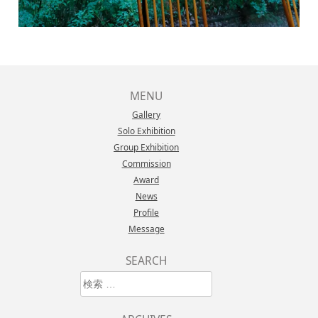
MENU
Gallery
Solo Exhibition
Group Exhibition
Commission
Award
News
Profile
Message
SEARCH
検索