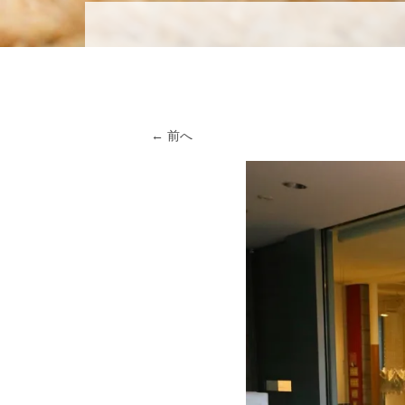
メニュー
コンテンツへスキップ
← 前へ