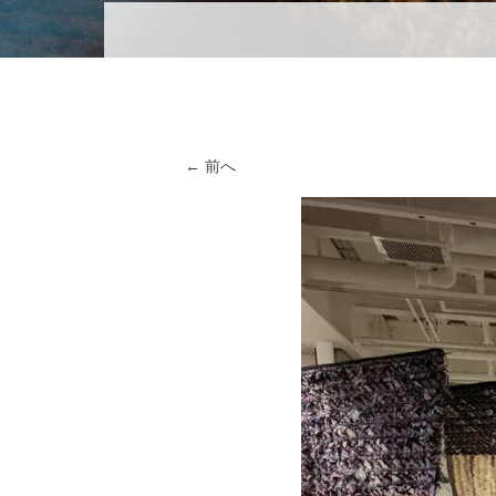
メニュー
コンテンツへスキップ
← 前へ