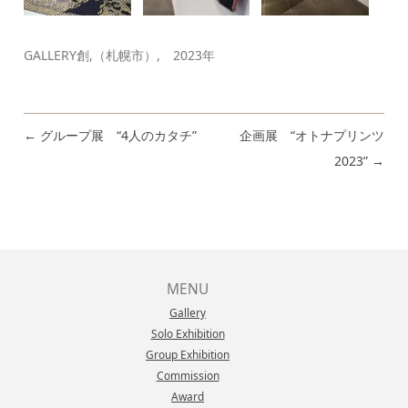
GALLERY創,（札幌市）, 2023年
←
グループ展 “4人のカタチ”
企画展 “オトナプリンツ
投稿ナビゲーション
2023”
→
MENU
Gallery
Solo Exhibition
Group Exhibition
Commission
Award