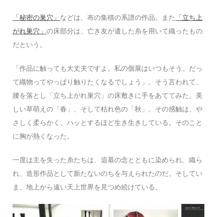
「秘密の巣穴」
などは、布の集積の系譜の作品。また
「立ち上
がれ巣穴」
の床部分は、亡き友が遺した糸を用いて織ったもの
だという。
「作品に触っても大丈夫ですよ。私の個展はいつもそう。だっ
て織物ってやっぱり触りたくなるでしょう」。そう言われて、
腰を落とし「立ち上がれ巣穴」の床敷きに手をあててみた。美
しい草萌えの「春」、そして枯れ色の「秋」。その感触は、や
さしく柔らかく、ハッとするほど生き生きしている。そのこと
に胸が熱くなった。
一度は主を失った糸たちは、追慕の念とともに染められ、織ら
れ、造形作品として新たないのちを与えられたのだ。そしてい
ま、地上から遠い天上世界を見つめ続けている。