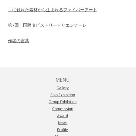
手に触れた素材から生まれるファイバーアート
第7回 国際タピストリートリエンナーレ
作者の言葉
MENU
Gallery
Solo Exhibition
Group Exhibition
Commission
Award
News
Profile