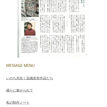
MESSAGE MENU
いのち息吹く染織造形作品たち
織りに魅せられて
私の制作ノート